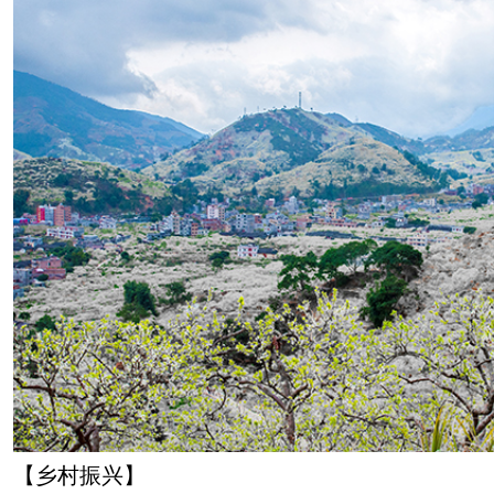
【乡村振兴】