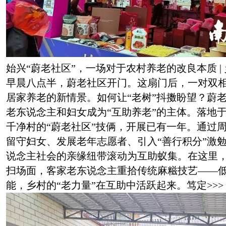
始兴“蔚老社区”，一场对于农村养老的改良本质 | 
早晨八点半，蔚老社区开门。这扇门后，一对双
居家养老的新情景。如何让“老树”抖擞盼望？蔚
老东说念主和妇女成为“互助养老”的主体。落地
千净村的“蔚老社区”技俩，开展已有一年。通过
留守妇女、发展老年志愿者、引入“善行积分”激
说念主社会的亲缘纽带滚动为互助蚁集。在这里
扫场面，客家老东说念主重拾传统麻糍技艺——
能，乡村的“老力量”在互助中活跃起来。笃定>>>