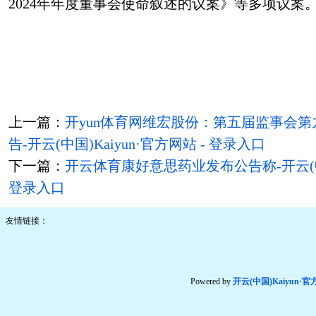
2024年年度董事会使命叙述的议案》等多项议案
上一篇：
开yun体育网维宏股份：第五届监事会
告-开云(中国)Kaiyun·官方网站 - 登录入口
下一篇：
开云体育康好意思药业发布公告称-开云(中国)
登录入口
友情链接：
Powered by
开云(中国)Kaiyun·