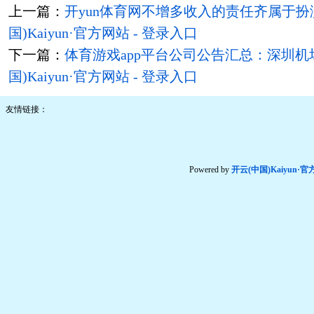
上一篇：
开yun体育网不增多收入的责任齐属于扮
国)Kaiyun·官方网站 - 登录入口
下一篇：
体育游戏app平台公司公告汇总：深圳机场
国)Kaiyun·官方网站 - 登录入口
友情链接：
Powered by
开云(中国)Kaiyun·