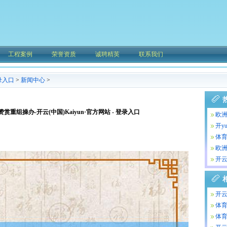
工程案例
荣誉资质
诚聘精英
联系我们
登录入口
>
新闻中心
>
重组操办-开云(中国)Kaiyun·官方网站 - 登录入口
欧洲
国)
开y
国)K
体育
事迹
欧洲
国)
开
票措
开云
主口
体育
吨-开
体育