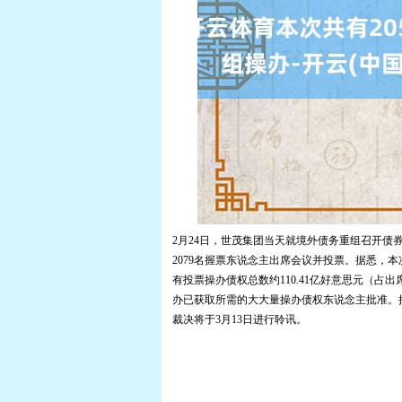
2月24日，世茂集团当天就境外债务重组召开债券
2079名握票东说念主出席会议并投票。据悉，
有投票操办债权总数约110.41亿好意思元（占
办已获取所需的大大量操办债权东说念主批准。
裁决将于3月13日进行聆讯。