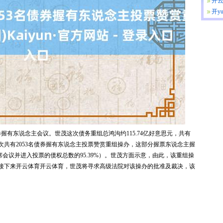
国)
开云
集走
开y
心疼
握有东说念主会议。世茂这次债务重组总鸿沟约115.74亿好意思元，共有
本次共有2053名债券握有东说念主投票赞赏重组操办，这部分握票东说念主握
出席会议并进入投票的债权总数的95.39%）。世茂方面示意，由此，该重组操
接下来开云体育开云体育，世茂将寻求高级法院对该操办的批准及裁决，该